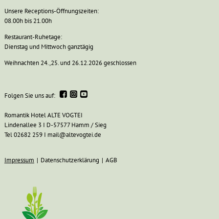
Unsere Receptions-Öffnungszeiten:
08.00h bis 21.00h
Restaurant-Ruhetage:
Dienstag und Mittwoch ganztägig
Weihnachten 24.,25. und 26.12.2026 geschlossen
Folgen Sie uns auf:
Romantik Hotel ALTE VOGTEI
Lindenallee 3 I D-57577 Hamm / Sieg
Tel 02682 259 I
mail@altevogtei.de
Impressum
Datenschutzerklärung
AGB