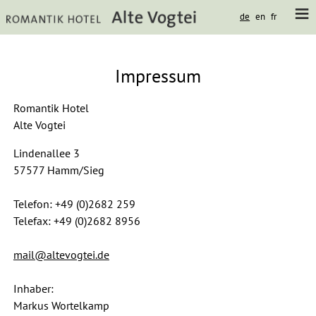
de
en
fr
Impressum
Romantik Hotel
Alte Vogtei
Lindenallee 3
57577 Hamm/Sieg
Telefon: +49 (0)2682 259
Telefax: +49 (0)2682 8956
mail@altevogtei.de
Inhaber:
Markus Wortelkamp